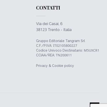
CONTATTI
Via dei Casai, 6
38123
Trento - Italia
Gruppo Editoriale Tangram Srl
IT02105800227
C.F./P.IVA:
M5UXCR1
Codice Univoco Destinatario:
TN200611
CCIAA/REA:
Privacy & Cookie policy