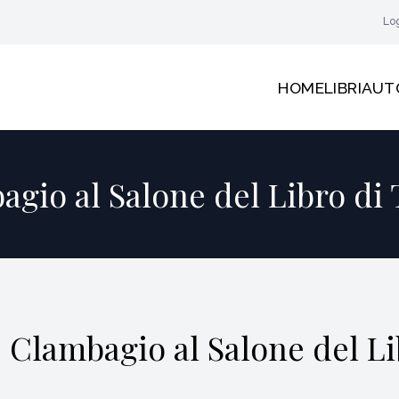
Lo
HOME
LIBRI
AUT
gio al Salone del Libro di
Clambagio al Salone del Li