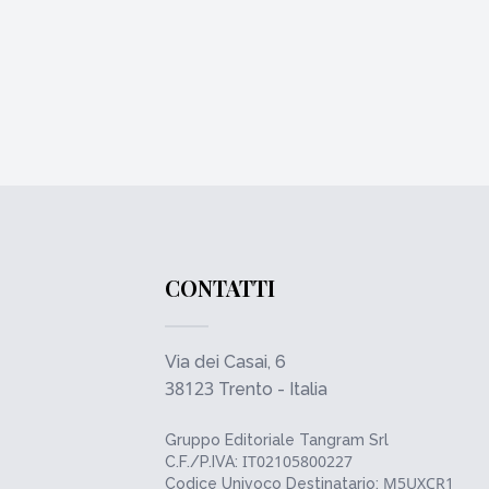
CONTATTI
Via dei Casai, 6
38123
Trento - Italia
Gruppo Editoriale Tangram Srl
IT02105800227
C.F./P.IVA:
M5UXCR1
Codice Univoco Destinatario: