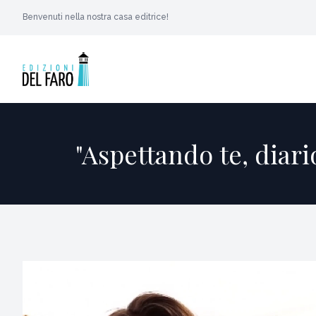
Benvenuti nella nostra casa editrice!
"Aspettando te, diari