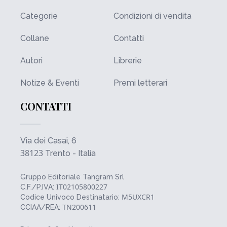
Categorie
Condizioni di vendita
Collane
Contatti
Autori
Librerie
Notize & Eventi
Premi letterari
CONTATTI
Via dei Casai, 6
38123
Trento - Italia
Gruppo Editoriale Tangram Srl
IT02105800227
C.F./P.IVA:
M5UXCR1
Codice Univoco Destinatario:
TN200611
CCIAA/REA: