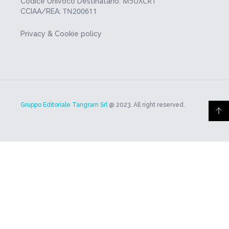
M5UXCR1
Codice Univoco Destinatario:
TN200611
CCIAA/REA:
Privacy & Cookie policy
Gruppo Editoriale Tangram Srl
@ 2023. All right reserved.