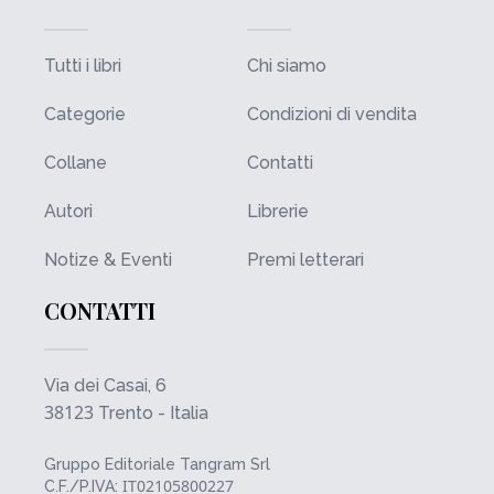
Tutti i libri
Chi siamo
Categorie
Condizioni di vendita
Collane
Contatti
Autori
Librerie
Notize & Eventi
Premi letterari
CONTATTI
Via dei Casai, 6
38123
Trento - Italia
Gruppo Editoriale Tangram Srl
IT02105800227
C.F./P.IVA: