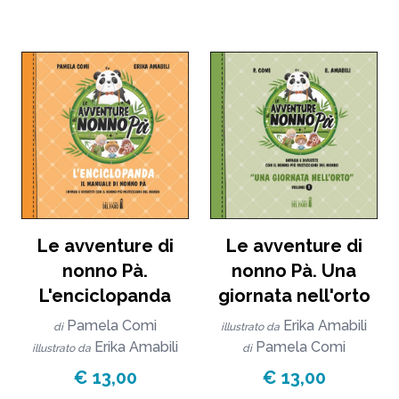
Le avventure di
Le avventure di
nonno Pà.
nonno Pà. Una
L'enciclopanda
giornata nell'orto
Pamela Comi
Erika Amabili
di
illustrato da
Erika Amabili
Pamela Comi
illustrato da
di
€ 13,00
€ 13,00