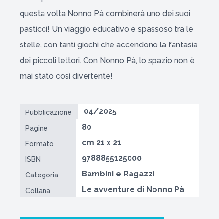
questa volta Nonno Pà combinerà uno dei suoi
pasticci! Un viaggio educativo e spassoso tra le
stelle, con tanti giochi che accendono la fantasia
dei piccoli lettori. Con Nonno Pà, lo spazio non è
mai stato così divertente!
04/2025
Pubblicazione
80
Pagine
cm 21 x 21
Formato
9788855125000
ISBN
Bambini e Ragazzi
Categoria
Le avventure di Nonno Pà
Collana