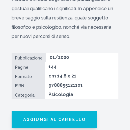
gestuali qualificano i significati. In Appendice un
breve saggio sulla resilienza, quale soggetto
filosofico e psicologico, nonché via necessaria
per nuovi percorsi di senso.
01/2020
Pubblicazione
144
Pagine
cm 14,8 x 21
Formato
9788855121101
ISBN
Psicologia
Categoria
AGGIUNGI AL CARRELLO