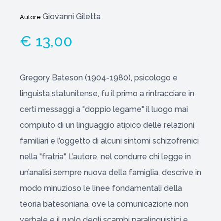
Giovanni Giletta
Autore:
€ 13,00
Gregory Bateson (1904-1980), psicologo e
linguista statunitense, fu il primo a rintracciare in
certi messaggi a "doppio legame" il luogo mai
compiuto di un linguaggio atipico delle relazioni
familiari e l’oggetto di alcuni sintomi schizofrenici
nella "fratria". L’autore, nel condurre chi legge in
un’analisi sempre nuova della famiglia, descrive in
modo minuzioso le linee fondamentali della
teoria batesoniana, ove la comunicazione non
verbale e il ruolo degli scambi paralinguistici e