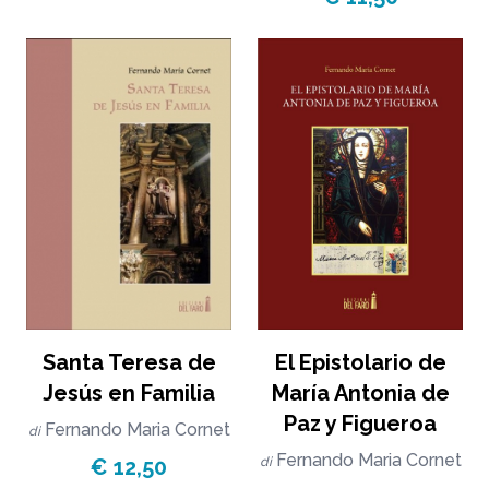
El Epistolario de
Santa Teresa de
María Antonia de
Jesús en Familia
Paz y Figueroa
Fernando Maria Cornet
di
Fernando Maria Cornet
di
€ 12,50