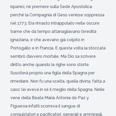
ispanici, né premere sulla Sede Apostolica
perché la Compagnia di Gesù venisse soppressa
nel 1773. Era rimasto intrappolato nelle oscure
trame che da tempo attanagliavano l’eredità
ignaziana, e che avevano già colpito in
Portogallo e in Francia. E questa volta la stoccata
sembrò davvero mortale. Ma Dio sa scrivere
diritto anche quando le righe sono storte.
Susciterà proprio una figlia della Spagna per
rimediare. Non fu una scelta, quella divina, fatta a
caso: lei aveva in sé il meglio della Spagna. Nelle
vene della Beata Maria Antonia de Paz y
Figueroa infatti scorreva il sangue di
conquistatori e pacificatori, generali e ammiragli,