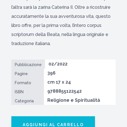
l’altra sarà la zarina Caterina II. Oltre a ricostruire
accuratamente la sua avventurosa vita, questo
libro offre, per la prima volta, l’intero corpus
scriptorum della Beata, nella lingua originale e
traduzione italiana.
02/2022
Pubblicazione
396
Pagine
cm 17 x 24
Formato
9788855122542
ISBN
Religione e Spiritualità
Categoria
AGGIUNGI AL CARRELLO