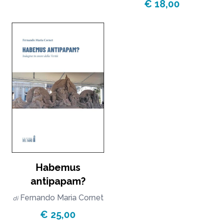
€ 18,00
Habemus
antipapam?
Fernando Maria Cornet
di
€ 25,00