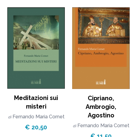
Meditazioni sui
Cipriano,
misteri
Ambrogio,
Agostino
Fernando Maria Cornet
di
Fernando Maria Cornet
€ 20,50
di
€ 11,50