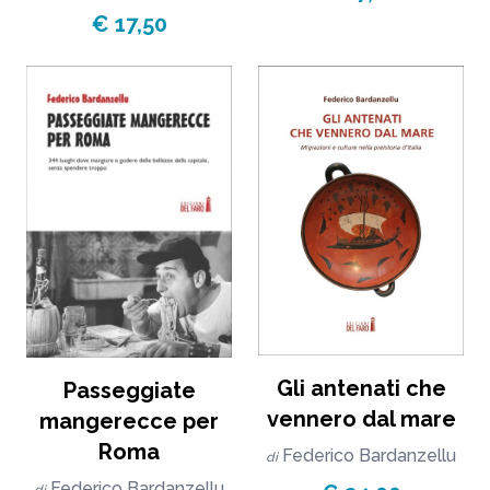
€ 17,50
Gli antenati che
Passeggiate
vennero dal mare
mangerecce per
Roma
Federico Bardanzellu
di
Federico Bardanzellu
di