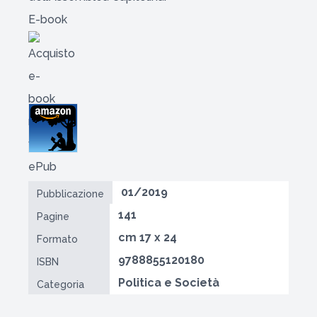
E-book
01/2019
Pubblicazione
141
Pagine
cm 17 x 24
Formato
9788855120180
ISBN
Politica e Società
Categoria