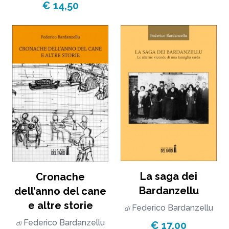
€ 14,50
La saga dei
Cronache
Bardanzellu
dell’anno del cane
e altre storie
Federico Bardanzellu
di
Federico Bardanzellu
€ 17,00
di