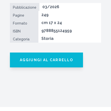
03/2026
Pubblicazione
249
Pagine
cm 17 x 24
Formato
9788855124959
ISBN
Storia
Categoria
AGGIUNGI AL CARRELLO