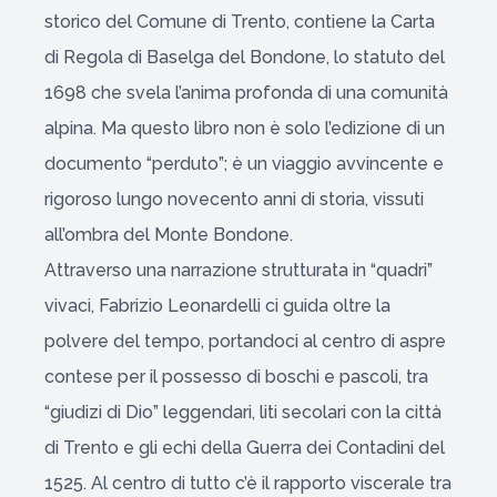
storico del Comune di Trento, contiene la Carta
di Regola di Baselga del Bondone, lo statuto del
1698 che svela l’anima profonda di una comunità
alpina. Ma questo libro non è solo l’edizione di un
documento “perduto”; è un viaggio avvincente e
rigoroso lungo novecento anni di storia, vissuti
all’ombra del Monte Bondone.
Attraverso una narrazione strutturata in “quadri”
vivaci, Fabrizio Leonardelli ci guida oltre la
polvere del tempo, portandoci al centro di aspre
contese per il possesso di boschi e pascoli, tra
“giudizi di Dio” leggendari, liti secolari con la città
di Trento e gli echi della Guerra dei Contadini del
1525. Al centro di tutto c’è il rapporto viscerale tra