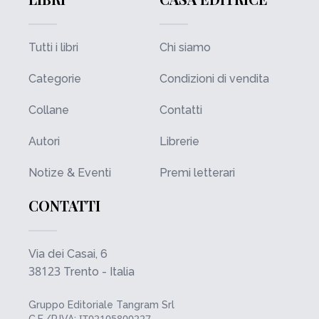
Tutti i libri
Chi siamo
Categorie
Condizioni di vendita
Collane
Contatti
Autori
Librerie
Notize & Eventi
Premi letterari
CONTATTI
Via dei Casai, 6
38123
Trento - Italia
Gruppo Editoriale Tangram Srl
IT02105800227
C.F./P.IVA: