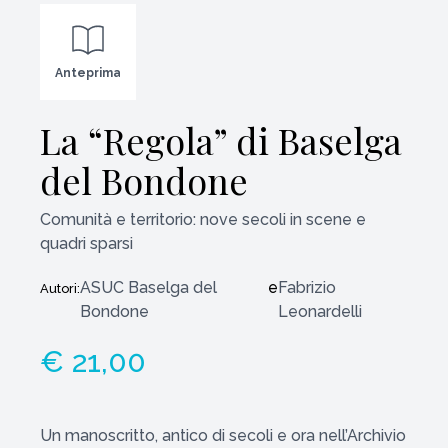
Anteprima
La “Regola” di Baselga
del Bondone
Comunità e territorio: nove secoli in scene e
quadri sparsi
ASUC Baselga del
e
Fabrizio
Autori:
Bondone
Leonardelli
€ 21,00
Un manoscritto, antico di secoli e ora nell’Archivio