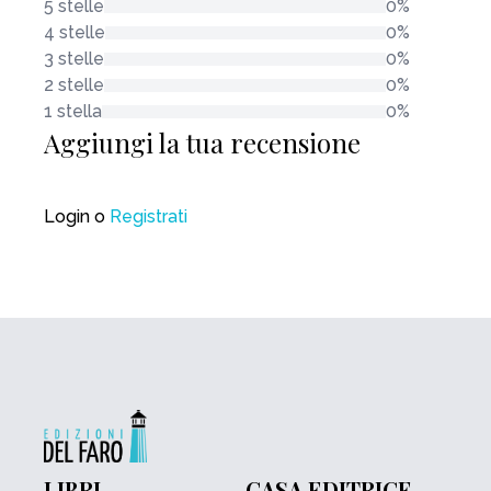
5 stelle
0%
4 stelle
0%
3 stelle
0%
2 stelle
0%
1 stella
0%
Aggiungi la tua recensione
Login
o
Registrati
LIBRI
CASA EDITRICE