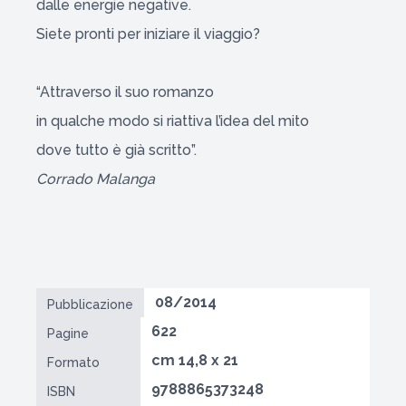
dalle energie negative.
Siete pronti per iniziare il viaggio?
“Attraverso il suo romanzo
in qualche modo si riattiva l’idea del mito
dove tutto è già scritto”.
Corrado Malanga
08/2014
Pubblicazione
622
Pagine
cm 14,8 x 21
Formato
9788865373248
ISBN