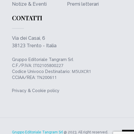
Notize & Eventi
Premi letterari
CONTATTI
Via dei Casai, 6
38123
Trento - Italia
Gruppo Editoriale Tangram Srl
IT02105800227
C.F./P.IVA:
M5UXCR1
Codice Univoco Destinatario:
TN200611
CCIAA/REA:
Privacy & Cookie policy
Gruppo Editoriale Tangram Srl
@ 2023. All right reserved.