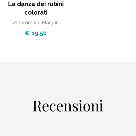
La danza dei rubini
colorati
Tommaso Margari
di
€ 19,50
Recensioni