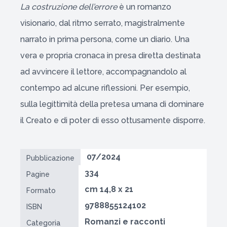
La costruzione dell’errore
è un romanzo
visionario, dal ritmo serrato, magistralmente
narrato in prima persona, come un diario. Una
vera e propria cronaca in presa diretta destinata
ad avvincere il lettore, accompagnandolo al
contempo ad alcune riflessioni. Per esempio,
sulla legittimità della pretesa umana di dominare
il Creato e di poter di esso ottusamente disporre.
07/2024
Pubblicazione
334
Pagine
cm 14,8 x 21
Formato
9788855124102
ISBN
Romanzi e racconti
Categoria