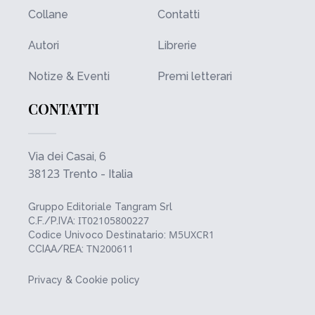
Collane
Contatti
Autori
Librerie
Notize & Eventi
Premi letterari
CONTATTI
Via dei Casai, 6
38123
Trento - Italia
Gruppo Editoriale Tangram Srl
IT02105800227
C.F./P.IVA:
M5UXCR1
Codice Univoco Destinatario:
TN200611
CCIAA/REA:
Privacy & Cookie policy