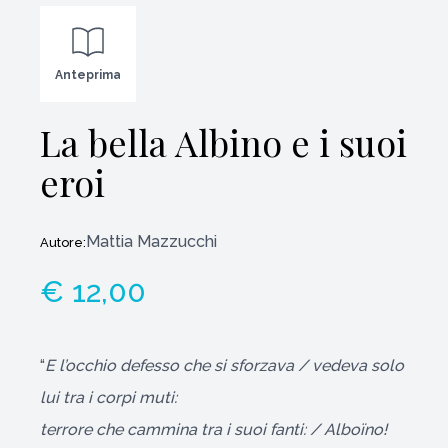
Anteprima
La bella Albino e i suoi
eroi
Mattia Mazzucchi
Autore:
€ 12,00
“
E l’occhio defesso che si sforzava / vedeva solo
lui tra i corpi muti:
terrore che cammina tra i suoi fanti: / Alboïno!