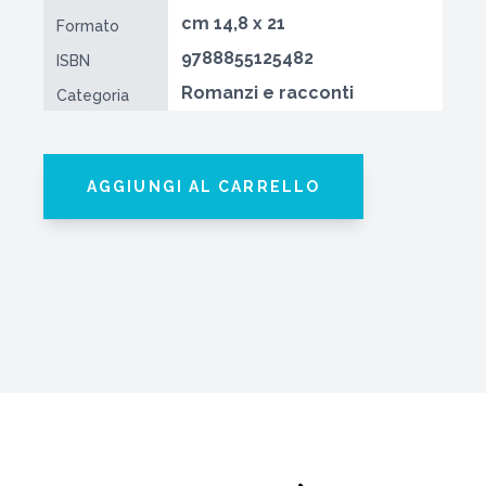
cm 14,8 x 21
Formato
9788855125482
ISBN
Romanzi e racconti
Categoria
AGGIUNGI AL CARRELLO