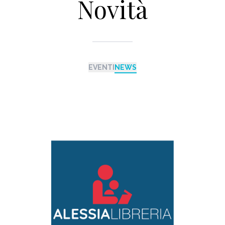
Novità
EVENTI
NEWS