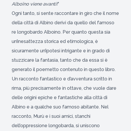
Alboïno viene avanti!
”
Ogni tanto, si sente raccontare in giro che il nome
della città di Albino derivi da quello del famoso
re longobardo Alboino. Per quanto questa sia
un’inesattezza storica ed etimologica, è
sicuramente un’ipotesi intrigante e in grado di
stuzzicare la fantasia, tanto che da essa si è
generato il poemetto contenuto in questo libro.
Un racconto fantastico e d’avventura scritto in
rima, più precisamente in ottave, che vuole dare
delle origini epiche e fantastiche alla città di
Albino e a qualche suo famoso abitante. Nel
racconto, Murù e i suoi amici, stanchi
dell’oppressione longobarda, si uniscono