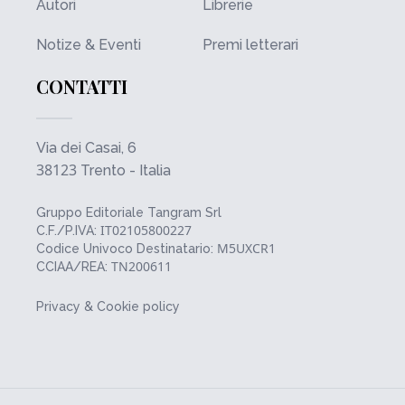
Autori
Librerie
Notize & Eventi
Premi letterari
CONTATTI
Via dei Casai, 6
38123
Trento - Italia
Gruppo Editoriale Tangram Srl
IT02105800227
C.F./P.IVA:
M5UXCR1
Codice Univoco Destinatario:
TN200611
CCIAA/REA:
Privacy & Cookie policy