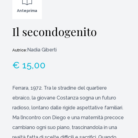
Anteprima
Il secondogenito
Nadia Giberti
Autrice:
€ 15,00
Ferrara, 1972. Tra le stradine del quartiere
ebraico, la giovane Costanza sogna un futuro
radioso, lontano dalle rigide aspettative familiari.
Ma l’incontro con Diego e una maternità precoce
cambiano ogni suo piano, trascinandola in una
realtà fatta di scelte difficili e sacrifici. Quando