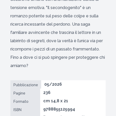
tensione emotiva. "Il secondogenito" è un
romanzo potente sul peso delle colpe e sulla
ricerca incessante del perdono. Una saga
familiare avvincente che trascina il lettore in un
labirinto di segreti, dove la verità è l’unica via per
ricomporre i pezzi di un passato frammentato.
Fino a dove ci si può spingere per proteggere chi
amiamo?
05/2026
Pubblicazione
236
Pagine
cm 14,8 x 21
Formato
9788855125994
ISBN