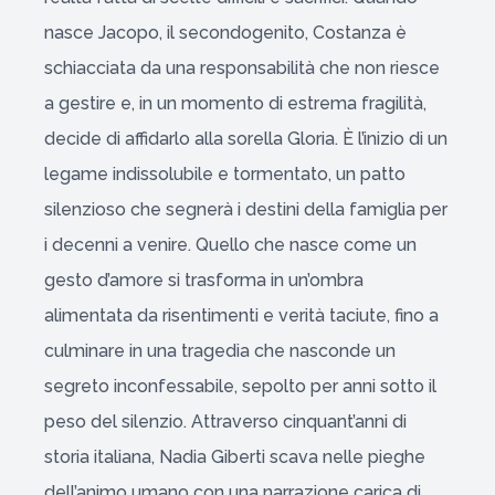
nasce Jacopo, il secondogenito, Costanza è
schiacciata da una responsabilità che non riesce
a gestire e, in un momento di estrema fragilità,
decide di affidarlo alla sorella Gloria. È l’inizio di un
legame indissolubile e tormentato, un patto
silenzioso che segnerà i destini della famiglia per
i decenni a venire. Quello che nasce come un
gesto d’amore si trasforma in un’ombra
alimentata da risentimenti e verità taciute, fino a
culminare in una tragedia che nasconde un
segreto inconfessabile, sepolto per anni sotto il
peso del silenzio. Attraverso cinquant’anni di
storia italiana, Nadia Giberti scava nelle pieghe
dell’animo umano con una narrazione carica di