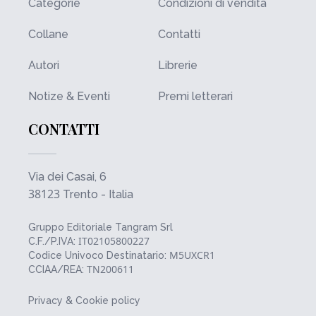
Categorie
Condizioni di vendita
Collane
Contatti
Autori
Librerie
Notize & Eventi
Premi letterari
CONTATTI
Via dei Casai, 6
38123
Trento - Italia
Gruppo Editoriale Tangram Srl
IT02105800227
C.F./P.IVA:
M5UXCR1
Codice Univoco Destinatario:
TN200611
CCIAA/REA:
Privacy & Cookie policy