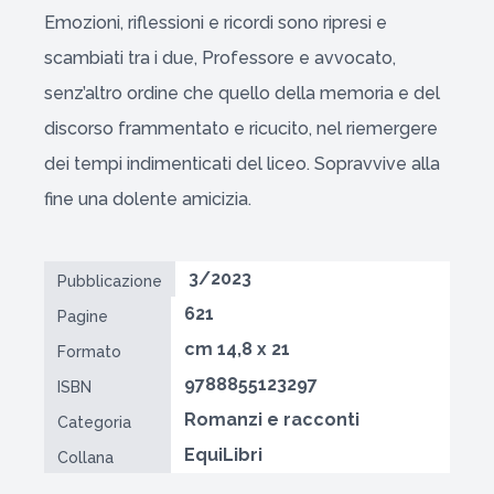
Emozioni, riflessioni e ricordi sono ripresi e
scambiati tra i due, Professore e avvocato,
senz’altro ordine che quello della memoria e del
discorso frammentato e ricucito, nel riemergere
dei tempi indimenticati del liceo. Sopravvive alla
fine una dolente amicizia.
3/2023
Pubblicazione
621
Pagine
cm 14,8 x 21
Formato
9788855123297
ISBN
Romanzi e racconti
Categoria
EquiLibri
Collana