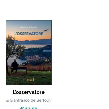
L’osservatore
Gianfranco de Bertolini
di
€ 13,00