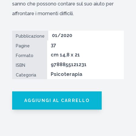
sanno che possono contare sul suo aiuto per
affrontare i momenti difficili.
01/2020
Pubblicazione
37
Pagine
cm 14,8 x 21
Formato
9788855121231
ISBN
Psicoterapia
Categoria
AGGIUNGI AL CARRELLO