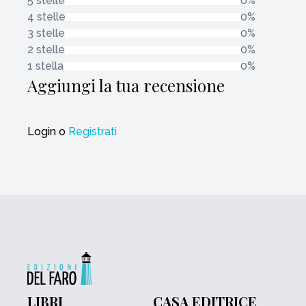
5 stelle
0%
4 stelle
0%
3 stelle
0%
2 stelle
0%
1 stella
0%
Aggiungi la tua recensione
Login
o
Registrati
LIBRI
CASA EDITRICE