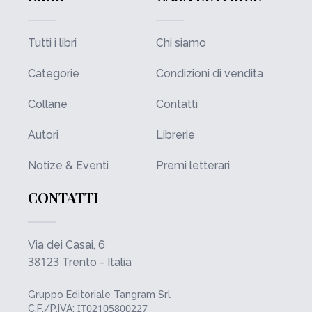
Tutti i libri
Chi siamo
Categorie
Condizioni di vendita
Collane
Contatti
Autori
Librerie
Notize & Eventi
Premi letterari
CONTATTI
Via dei Casai, 6
38123
Trento - Italia
Gruppo Editoriale Tangram Srl
IT02105800227
C.F./P.IVA: