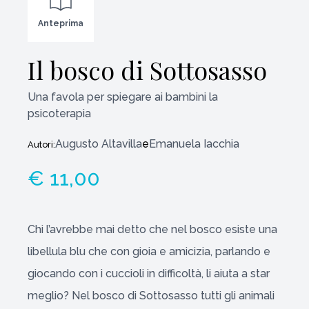
Anteprima
Il bosco di Sottosasso
Una favola per spiegare ai bambini la
psicoterapia
Augusto Altavilla
e
Emanuela Iacchia
Autori:
€ 11,00
Chi l’avrebbe mai detto che nel bosco esiste una
libellula blu che con gioia e amicizia, parlando e
giocando con i cuccioli in difficoltà, li aiuta a star
meglio? Nel bosco di Sottosasso tutti gli animali