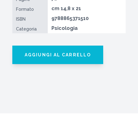
cm 14,8 x 21
Formato
9788865371510
ISBN
Psicologia
Categoria
AGGIUNGI AL CARRELLO