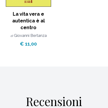
La vita vera e
autentica è al
centro
Giovanni Bertanza
di
€ 11,00
Recensioni