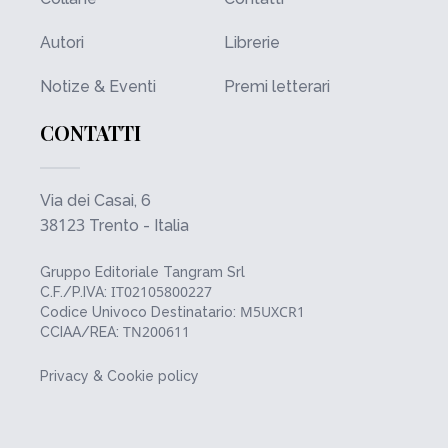
Autori
Librerie
Notize & Eventi
Premi letterari
CONTATTI
Via dei Casai, 6
38123
Trento - Italia
Gruppo Editoriale Tangram Srl
IT02105800227
C.F./P.IVA:
M5UXCR1
Codice Univoco Destinatario:
TN200611
CCIAA/REA:
Privacy & Cookie policy