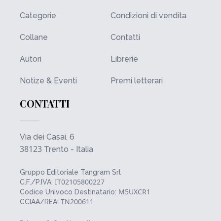
Categorie
Condizioni di vendita
Collane
Contatti
Autori
Librerie
Notize & Eventi
Premi letterari
CONTATTI
Via dei Casai, 6
38123
Trento - Italia
Gruppo Editoriale Tangram Srl
IT02105800227
C.F./P.IVA:
M5UXCR1
Codice Univoco Destinatario:
TN200611
CCIAA/REA: