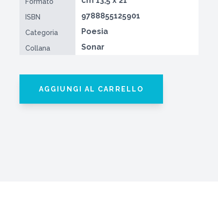
cm 13,5 x 21
Formato
9788855125901
ISBN
Poesia
Categoria
Sonar
Collana
AGGIUNGI AL CARRELLO