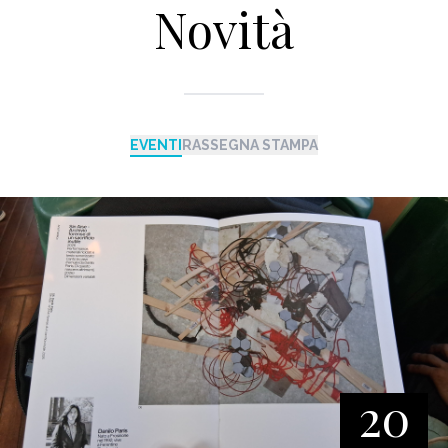
Novità
EVENTI
RASSEGNA STAMPA
20