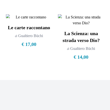
Le carte raccontano
La Scienza: una
Gualtiero Büchi
di
strada verso Dio?
€ 17,00
Gualtiero Büchi
di
€ 14,00