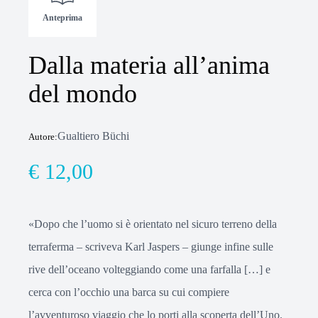
Anteprima
Dalla materia all’anima
del mondo
Gualtiero Büchi
Autore:
€ 12,00
«Dopo che l’uomo si è orientato nel sicuro terreno della
terraferma – scriveva Karl Jaspers – giunge infine sulle
rive dell’oceano volteggiando come una farfalla […] e
cerca con l’occhio una barca su cui compiere
l’avventuroso viaggio che lo porti alla scoperta dell’Uno.