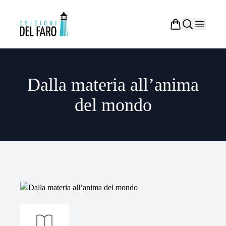
Dalla materia all’anima
del mondo