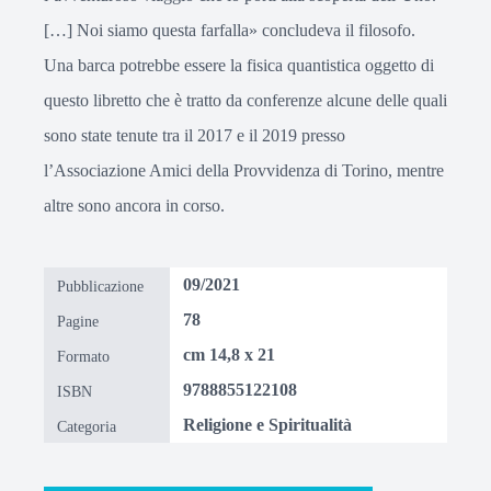
[…] Noi siamo questa farfalla» concludeva il filosofo.
Una barca potrebbe essere la fisica quantistica oggetto di
questo libretto che è tratto da conferenze alcune delle quali
sono state tenute tra il 2017 e il 2019 presso
l’Associazione Amici della Provvidenza di Torino, mentre
altre sono ancora in corso.
09/2021
Pubblicazione
78
Pagine
cm 14,8 x 21
Formato
9788855122108
ISBN
Religione e Spiritualità
Categoria