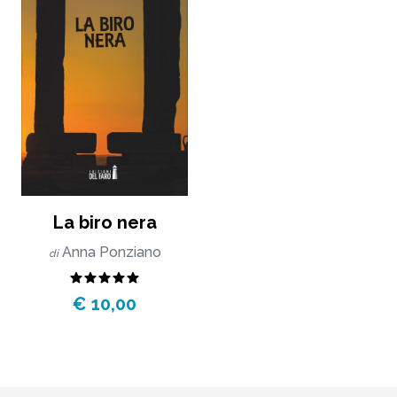
La biro nera
Anna Ponziano
di
€ 10,00