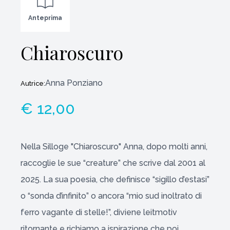
Anteprima
Chiaroscuro
Anna Ponziano
Autrice:
€ 12,00
Nella Silloge "Chiaroscuro" Anna, dopo molti anni,
raccoglie le sue “creature” che scrive dal 2001 al
2025. La sua poesia, che definisce “sigillo d’estasi”
o “sonda d’infinito” o ancora “mio sud inoltrato di
ferro vagante di stelle!”, diviene leitmotiv
ritornante e richiamo a ispirazione che poi