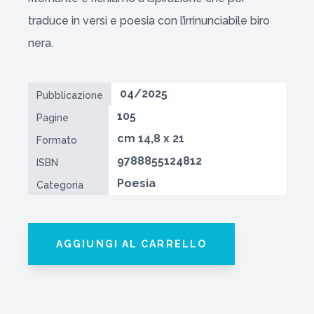
traduce in versi e poesia con l’irrinunciabile biro
nera.
04/2025
Pubblicazione
105
Pagine
cm 14,8 x 21
Formato
9788855124812
ISBN
Poesia
Categoria
AGGIUNGI AL CARRELLO