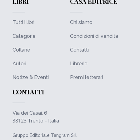
LIBRI
CASA EDITRICE
Tutti i libri
Chi siamo
Categorie
Condizioni di vendita
Collane
Contatti
Autori
Librerie
Notize & Eventi
Premi letterari
CONTATTI
Via dei Casai, 6
38123
Trento - Italia
Gruppo Editoriale Tangram Srl