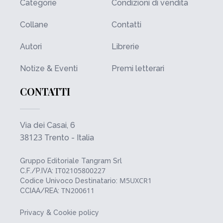
Categorie
Condizioni di vendita
Collane
Contatti
Autori
Librerie
Notize & Eventi
Premi letterari
CONTATTI
Via dei Casai, 6
38123
Trento - Italia
Gruppo Editoriale Tangram Srl
IT02105800227
C.F./P.IVA:
M5UXCR1
Codice Univoco Destinatario:
TN200611
CCIAA/REA:
Privacy & Cookie policy