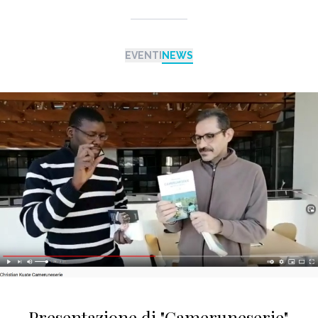
EVENTI
NEWS
Presentazione di "Cameruneserie"