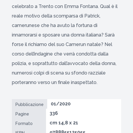
celebrato a Trento con Emma Fontana. Qual è il
reale motivo della scomparsa di Patrick,
camerunese che ha avuto la fortuna di
innamorarsi e sposare una donna italiana? Sarà
forse il richiamo del suo Camerun natale? Nel
corso dell’indagine che verrà condotta dalla
polizia, e soprattutto dall’avvocato della donna,
numerosi colpi di scena su sfondo razziale
porteranno verso un finale inaspettato.
01/2020
Pubblicazione
336
Pagine
cm 14,8 x 21
Formato
9788855125055
ISBN