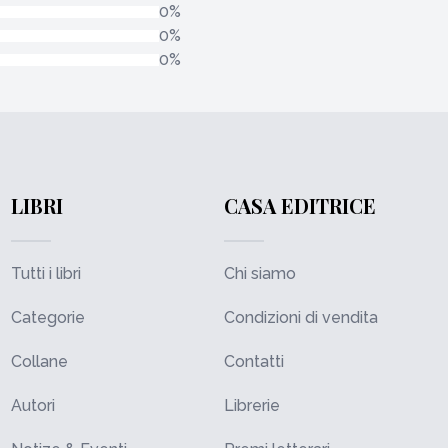
0%
0%
0%
LIBRI
CASA EDITRICE
Tutti i libri
Chi siamo
Categorie
Condizioni di vendita
Collane
Contatti
Autori
Librerie