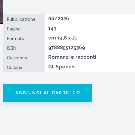
06/2026
Pubblicazione
143
Pagine
cm 14,8 x 21
Formato
9788855125369
ISBN
Romanzi e racconti
Categoria
Gli Specchi
Collana
AGGIUNGI AL CARRELLO