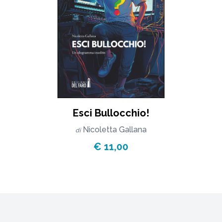
Esci Bullocchio!
Nicoletta Gallana
di
€ 11,00