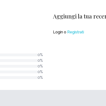
Aggiungi la tua rece
Login
o
Registrati
0%
0%
0%
0%
0%