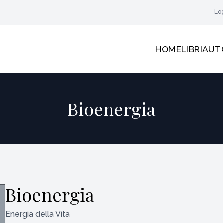
Lo
HOME
LIBRI
AUT
Bioenergia
Bioenergia
Energia della Vita