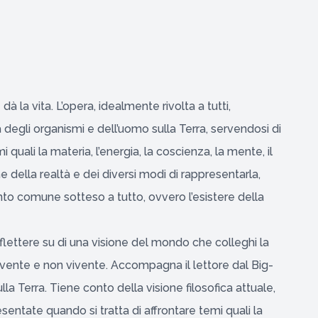
à la vita. L’opera, idealmente rivolta a tutti,
a degli organismi e dell’uomo sulla Terra, servendosi di
emi quali la materia, l’energia, la coscienza, la mente, il
me della realtà e dei diversi modi di rappresentarla,
mento comune sotteso a tutto, ovvero l’esistere della
ettere su di una visione del mondo che colleghi la
vente e non vivente. Accompagna il lettore dal Big-
lla Terra. Tiene conto della visione filosofica attuale,
sentate quando si tratta di affrontare temi quali la