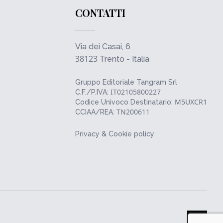
CONTATTI
Via dei Casai, 6
38123
Trento - Italia
Gruppo Editoriale Tangram Srl
IT02105800227
C.F./P.IVA:
M5UXCR1
Codice Univoco Destinatario:
TN200611
CCIAA/REA:
Privacy & Cookie policy