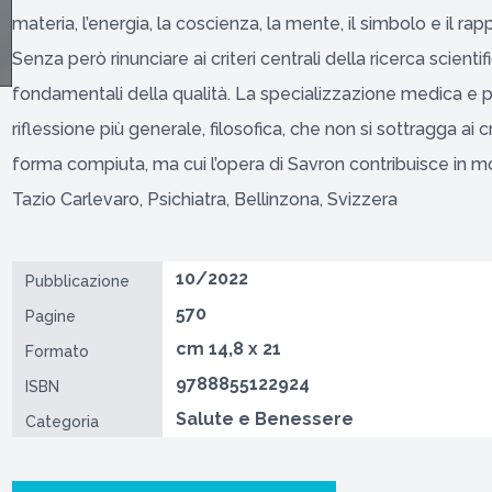
materia, l’energia, la coscienza, la mente, il simbolo e il ra
Senza però rinunciare ai criteri centrali della ricerca scientifi
fondamentali della qualità. La specializzazione medica e 
riflessione più generale, filosofica, che non si sottragga ai cri
forma compiuta, ma cui l’opera di Savron contribuisce in m
Tazio Carlevaro, Psichiatra, Bellinzona, Svizzera
10/2022
Pubblicazione
570
Pagine
cm 14,8 x 21
Formato
9788855122924
ISBN
Salute e Benessere
Categoria