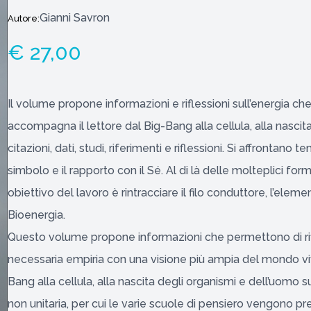
Gianni Savron
Autore:
€ 27,00
Il volume propone informazioni e riflessioni sull’energia che d
accompagna il lettore dal Big-Bang alla cellula, alla nascit
citazioni, dati, studi, riferimenti e riflessioni. Si affrontano t
simbolo e il rapporto con il Sé. Al di là delle molteplici for
obiettivo del lavoro è rintracciare il filo conduttore, l’ele
Bioenergia.
Questo volume propone informazioni che permettono di rifl
necessaria empiria con una visione più ampia del mondo vi
Bang alla cellula, alla nascita degli organismi e dell’uomo su
non unitaria, per cui le varie scuole di pensiero vengono pre