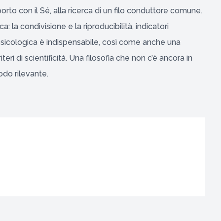
pporto con il Sé, alla ricerca di un filo conduttore comune.
ca: la condivisione e la riproducibilità, indicatori
psicologica è indispensabile, così come anche una
teri di scientificità. Una filosofia che non c’è ancora in
odo rilevante.