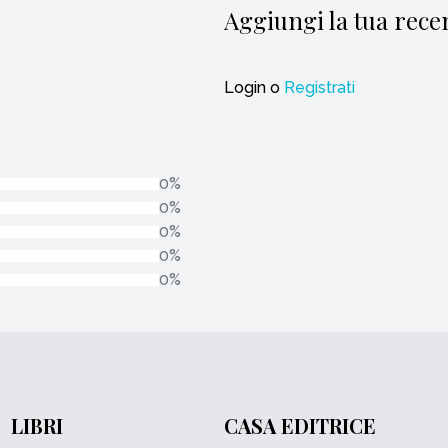
Aggiungi la tua rece
Login
o
Registrati
0%
0%
0%
0%
0%
LIBRI
CASA EDITRICE