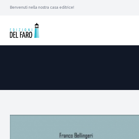
Benvenuti nella nostra casa editrice!