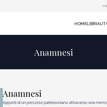
Lo
HOME
LIBRI
AUT
Anamnesi
Anamnesi
Appunti di un percorso parkinsoniano attraverso una memo