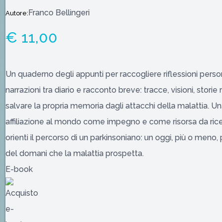
Franco Bellingeri
Autore:
€ 11,00
Un quaderno degli appunti per raccogliere riflessioni person
narrazioni tra diario e racconto breve: tracce, visioni, stori
salvare la propria memoria dagli attacchi della malattia. Un
affiliazione al mondo come impegno e come risorsa da ricer
orienti il percorso di un parkinsoniano: un oggi, più o meno
del domani che la malattia prospetta.
E-book