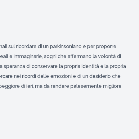
ali sul ricordare di un parkinsoniano e per proporre
e reali e immaginarie, sogni che affermano la volontà di
a speranza di conservare la propria identità e la propria
care nei ricordi delle emozioni e di un desiderio che
, peggiore di ieri, ma da rendere palesemente migliore