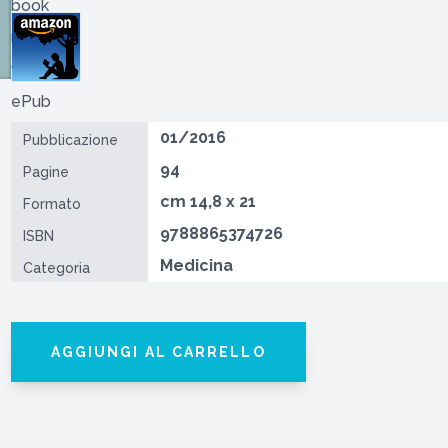
01/2016
Pubblicazione
94
Pagine
cm 14,8 x 21
Formato
9788865374726
ISBN
Medicina
Categoria
AGGIUNGI AL CARRELLO