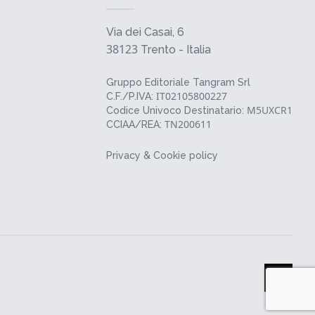
Via dei Casai, 6
38123
Trento - Italia
Gruppo Editoriale Tangram Srl
IT02105800227
C.F./P.IVA:
M5UXCR1
Codice Univoco Destinatario:
TN200611
CCIAA/REA:
Privacy & Cookie policy