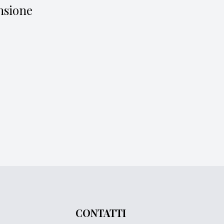
nsione
CONTATTI