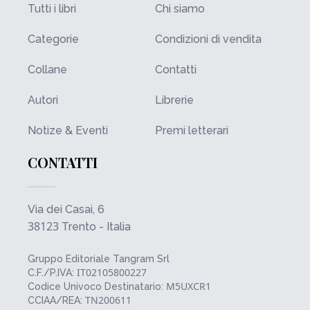
Tutti i libri
Chi siamo
Categorie
Condizioni di vendita
Collane
Contatti
Autori
Librerie
Notize & Eventi
Premi letterari
CONTATTI
Via dei Casai, 6
38123
Trento - Italia
Gruppo Editoriale Tangram Srl
IT02105800227
C.F./P.IVA:
M5UXCR1
Codice Univoco Destinatario:
TN200611
CCIAA/REA: