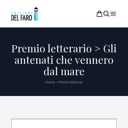
Premio letterario > Gli
antenati che vennero
dal mare
Home
Premi letterari