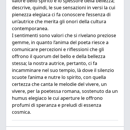
valore dello spirito e lo spessore della bellezza;
descrive, quindi, le sue sensazioni in versi la cui
pienezza elegiaca ci fa conoscere l’essenza di
un’autrice che merita gli onori della cultura
contemporanea.
I sentimenti sono valori che si rivelano preziose
gemme, in quanto l’anima del poeta riesce a
comunicare percezioni e riflessioni che gli
offrono il quorum del bello e della bellezza
stessa; la nostra autrice, pertanto, ci fa
incamminare nel suo tempio, là dove il silenzio
scuote l’anima e nutre lo spirito, con quella
certezza che canta le melodie del vivere, un
vivere, per la poetessa romana, sostenuto da un
humus elegiaco le cui aperture le offrono
profumi di speranza e preludi di essenza
cosmica.