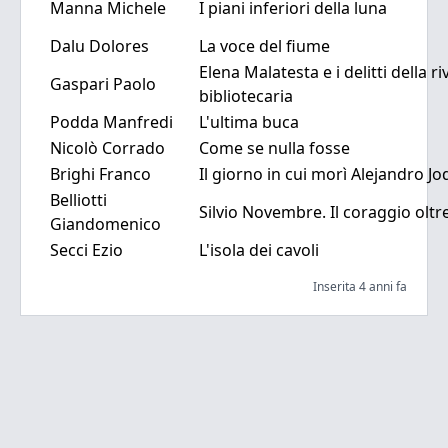
Manna Michele
I piani inferiori della luna
Dalu Dolores
La voce del fiume
Elena Malatesta e i delitti della r
Gaspari Paolo
bibliotecaria
Podda Manfredi
L'ultima buca
Nicolò Corrado
Come se nulla fosse
Brighi Franco
Il giorno in cui morì Alejandro 
Belliotti
Silvio Novembre. Il coraggio oltre
Giandomenico
Secci Ezio
L'isola dei cavoli
Inserita 4 anni fa