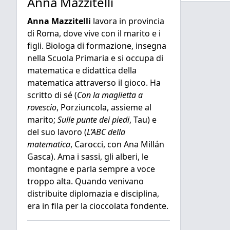
Anna Mazzitelli
Anna Mazzitelli
lavora in provincia
di Roma, dove vive con il marito e i
figli. Biologa di formazione, insegna
nella Scuola Primaria e si occupa di
matematica e didattica della
matematica attraverso il gioco. Ha
scritto di sé (
Con la maglietta a
rovescio
, Porziuncola, assieme al
marito;
Sulle punte dei piedi
, Tau) e
del suo lavoro (
L’ABC della
matematica
, Carocci, con Ana Millán
Gasca). Ama i sassi, gli alberi, le
montagne e parla sempre a voce
troppo alta. Quando venivano
distribuite diplomazia e disciplina,
era in fila per la cioccolata fondente.