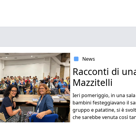
News
Racconti di un
Mazzitelli
Ieri pomeriggio, in una sala
bambini festeggiavano il sant
gruppo e patatine, si è svo
che sarebbe venuta così tan