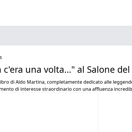
s
c'era una volta..." al Salone del
 libro di Aldo Martina, completamente dedicato alle leggende
ento di interesse straordinario con una affluenza incredib