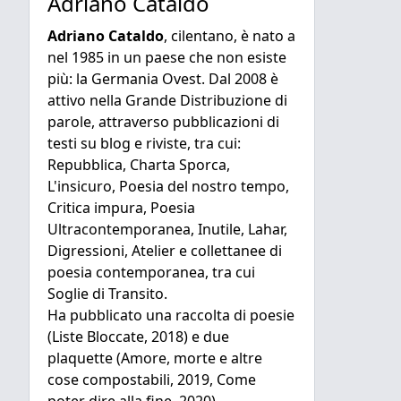
Adriano Cataldo
Adriano Cataldo
, cilentano, è nato a
nel 1985 in un paese che non esiste
più: la Germania Ovest. Dal 2008 è
attivo nella Grande Distribuzione di
parole, attraverso pubblicazioni di
testi su blog e riviste, tra cui:
Repubblica, Charta Sporca,
L'insicuro,
Poesia del nostro tempo
,
Critica impura
,
Poesia
Ultracontemporanea
,
Inutile
,
Lahar
,
Digressioni
,
Atelier
e collettanee di
poesia contemporanea, tra cui
Soglie di Transito.
Ha pubblicato una raccolta di poesie
(Liste Bloccate, 2018) e due
plaquette (
Amore, morte e altre
cose compostabili, 2019,
Come