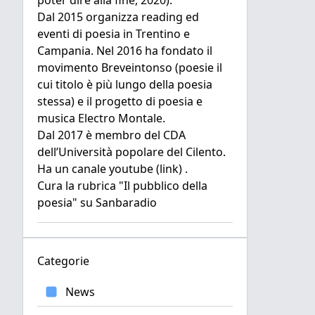
poter dire alla fine, 2020).
Dal 2015 organizza reading ed
eventi di poesia in Trentino e
Campania. Nel 2016 ha fondato il
movimento Breveintonso (poesie il
cui titolo è più lungo della poesia
stessa) e il progetto di poesia e
musica
Electro Montale
.
Dal 2017 è membro del CDA
dell’Università popolare del Cilento.
Ha un canale youtube
(link)
.
Cura la rubrica "Il pubblico della
poesia" su
Sanbaradio
Categorie
News