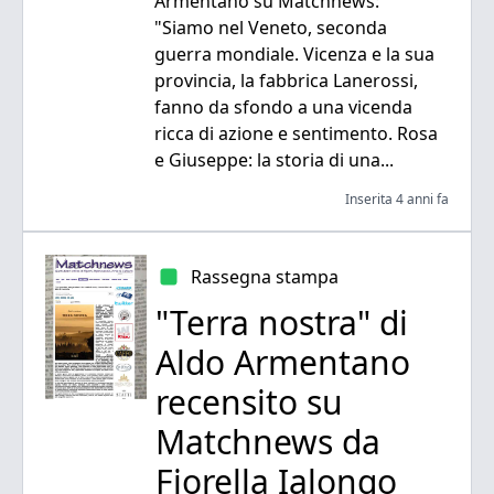
Armentano su Matchnews:
"Siamo nel Veneto, seconda
guerra mondiale. Vicenza e la sua
provincia, la fabbrica Lanerossi,
fanno da sfondo a una vicenda
ricca di azione e sentimento. Rosa
e Giuseppe: la storia di una...
Inserita 4 anni fa
Rassegna stampa
"Terra nostra" di
Aldo Armentano
recensito su
Matchnews da
Fiorella Ialongo