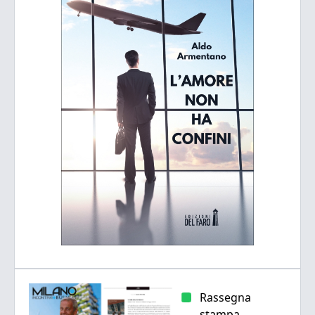
Rassegna
stampa