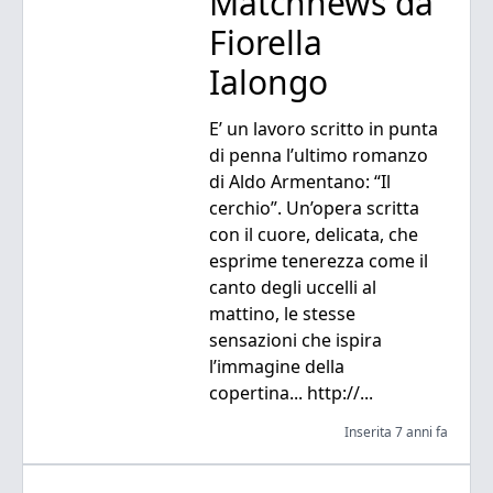
Matchnews da
Fiorella
Ialongo
E’ un lavoro scritto in punta
di penna l’ultimo romanzo
di Aldo Armentano: “Il
cerchio”. Un’opera scritta
con il cuore, delicata, che
esprime tenerezza come il
canto degli uccelli al
mattino, le stesse
sensazioni che ispira
l’immagine della
copertina... http://...
Inserita 7 anni fa