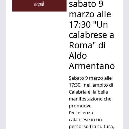
sabato 9
marzo alle
17:30 "Un
calabrese a
Roma" di
Aldo
Armentano
Sabato 9 marzo alle
17:30, nell'ambito di
Calabria è, la bella
manifestazione che
promuove
l’eccellenza
calabrese in un
percorso tra cultura,