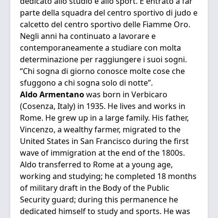
dedicato allo studio e allo sport. È entrato a far
parte della squadra del centro sportivo di judo e
calcetto del centro sportivo delle Fiamme Oro.
Negli anni ha continuato a lavorare e
contemporaneamente a studiare con molta
determinazione per raggiungere i suoi sogni.
“Chi sogna di giorno conosce molte cose che
sfuggono a chi sogna solo di notte”.
Aldo Armentano
was born in Verbicaro
(Cosenza, Italy) in 1935. He lives and works in
Rome. He grew up in a large family. His father,
Vincenzo, a wealthy farmer, migrated to the
United States in San Francisco during the first
wave of immigration at the end of the 1800s.
Aldo transferred to Rome at a young age,
working and studying; he completed 18 months
of military draft in the Body of the Public
Security guard; during this permanence he
dedicated himself to study and sports. He was