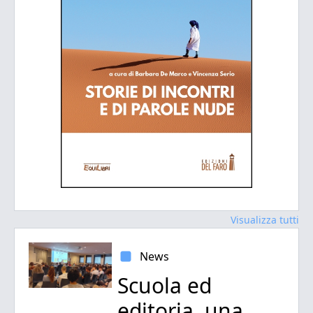
Visualizza tutti
News
Scuola ed
editoria, una