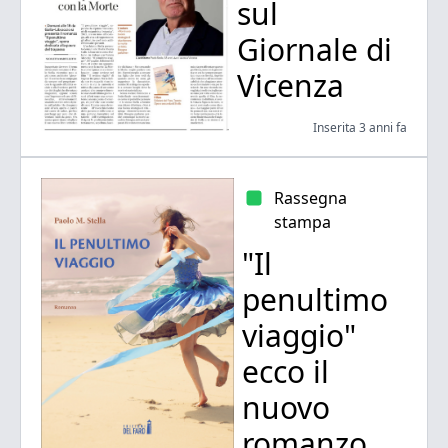
sul
Giornale di
Vicenza
Inserita 3 anni fa
Rassegna
stampa
"Il
penultimo
viaggio"
ecco il
nuovo
romanzo