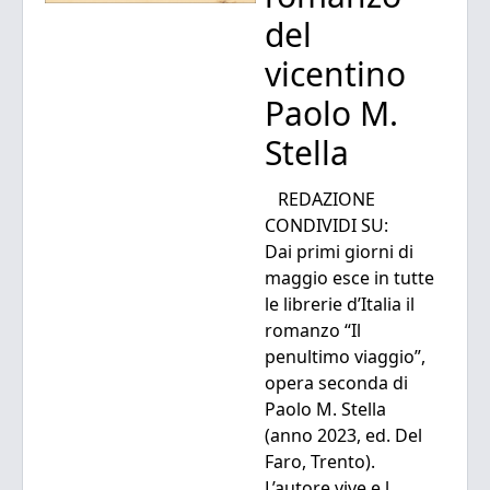
del
vicentino
Paolo M.
Stella
REDAZIONE
CONDIVIDI SU:
Dai primi giorni di
maggio esce in tutte
le librerie d’Italia il
romanzo “Il
penultimo viaggio”,
opera seconda di
Paolo M. Stella
(anno 2023, ed. Del
Faro, Trento).
L’autore vive e l...