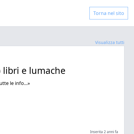
Torna nel sito
Visualizza tutti
 libri e lumache
te le info...»
Inserita 2 anni fa