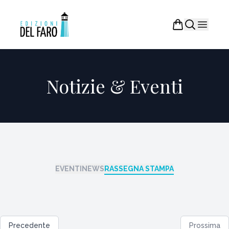
Notizie & Eventi
EVENTI
NEWS
RASSEGNA STAMPA
Precedente
Prossima