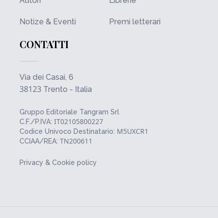
Autori
Librerie
Notize & Eventi
Premi letterari
CONTATTI
Via dei Casai, 6
38123
Trento - Italia
Gruppo Editoriale Tangram Srl
IT02105800227
C.F./P.IVA:
M5UXCR1
Codice Univoco Destinatario:
TN200611
CCIAA/REA:
Privacy & Cookie policy