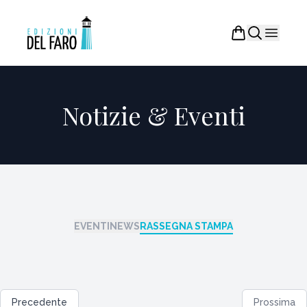
Notizie & Eventi
EVENTI
NEWS
RASSEGNA STAMPA
Precedente
Prossima