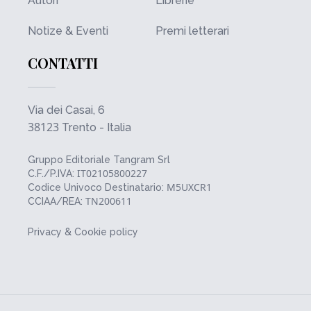
Autori
Librerie
Notize & Eventi
Premi letterari
CONTATTI
Via dei Casai, 6
38123
Trento - Italia
Gruppo Editoriale Tangram Srl
IT02105800227
C.F./P.IVA:
M5UXCR1
Codice Univoco Destinatario:
TN200611
CCIAA/REA:
Privacy & Cookie policy