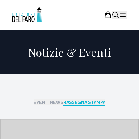
Notizie & Eventi
EVENTI
NEWS
RASSEGNA STAMPA