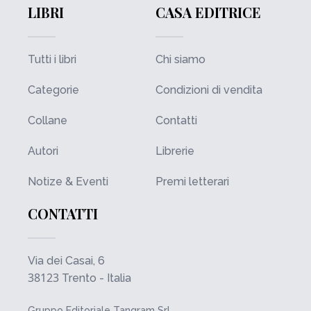
LIBRI
CASA EDITRICE
Tutti i libri
Chi siamo
Categorie
Condizioni di vendita
Collane
Contatti
Autori
Librerie
Notize & Eventi
Premi letterari
CONTATTI
Via dei Casai, 6
38123
Trento - Italia
Gruppo Editoriale Tangram Srl