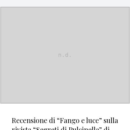
Recensione di “Fango e luce” sulla
rivista “Segreti di Pulcinella” di