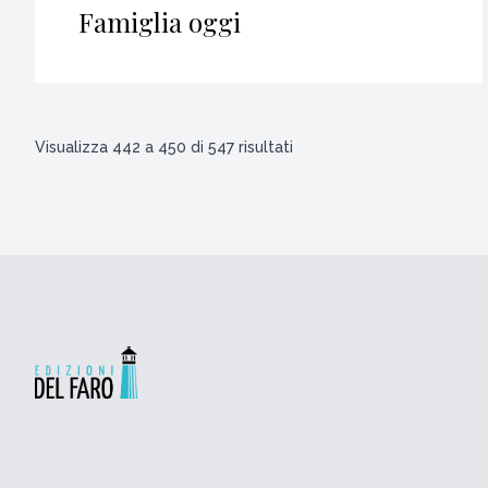
Famiglia oggi
Visualizza
442
a
450
di
547
risultati