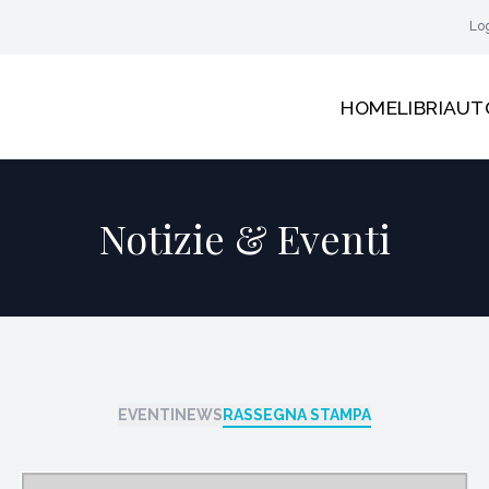
Lo
HOME
LIBRI
AUT
Notizie & Eventi
EVENTI
NEWS
RASSEGNA STAMPA