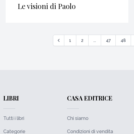
Le visioni di Paolo
1
2
...
47
48
LIBRI
CASA EDITRICE
Tutti i libri
Chi siamo
Categorie
Condizioni di vendita