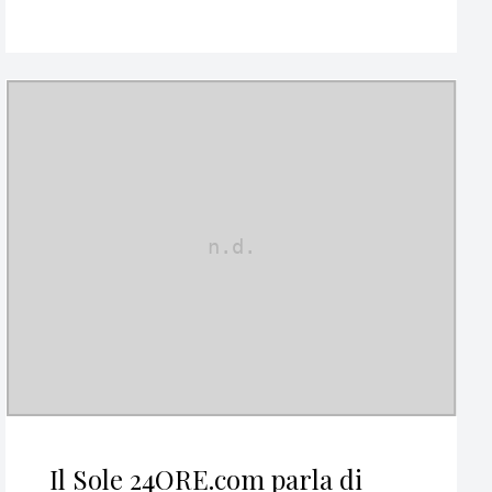
Il Sole 24ORE.com parla di