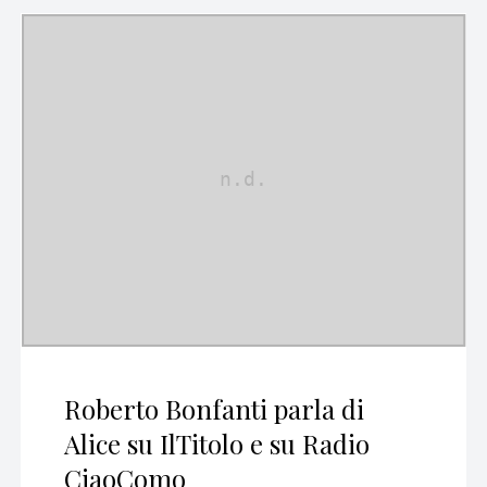
Roberto Bonfanti parla di
Alice su IlTitolo e su Radio
CiaoComo