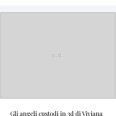
Gli angeli custodi in 3d di Viviana