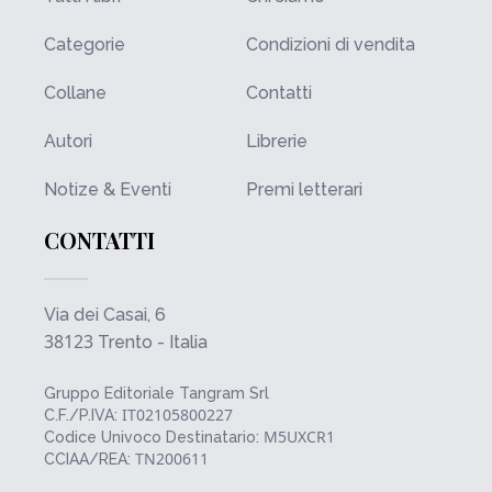
Categorie
Condizioni di vendita
Collane
Contatti
Autori
Librerie
Notize & Eventi
Premi letterari
CONTATTI
Via dei Casai, 6
38123
Trento - Italia
Gruppo Editoriale Tangram Srl
IT02105800227
C.F./P.IVA:
M5UXCR1
Codice Univoco Destinatario:
TN200611
CCIAA/REA: