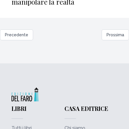
manipolare la realtà
Precedente
Prossima
LIBRI
CASA EDITRICE
Tutti i libri
Chi siamo