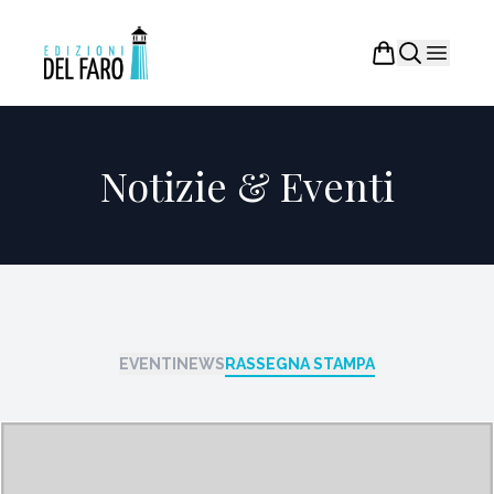
Notizie & Eventi
EVENTI
NEWS
RASSEGNA STAMPA