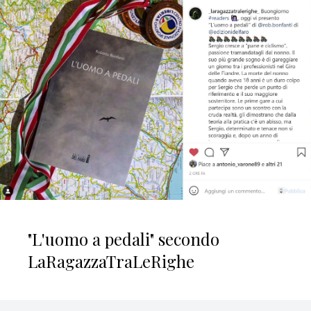
"L'uomo a pedali" secondo
LaRagazzaTraLeRighe