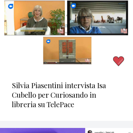
Silvia Piasentini intervista Isa
Cubello per Curiosando in
libreria su TelePace