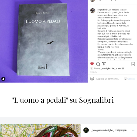
"L'uomo a pedali" su Sognalibri