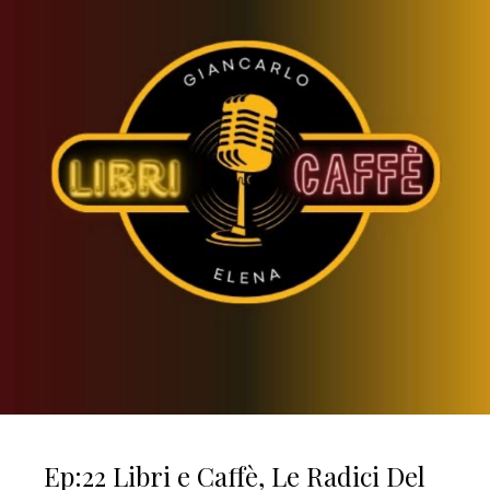
Ep:22 Libri e Caffè, Le Radici Del