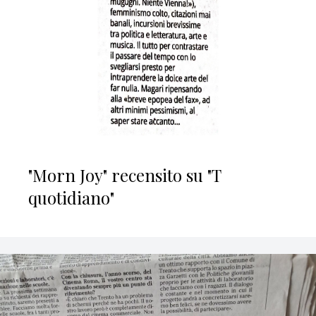
"Morn Joy" recensito su "T
quotidiano"