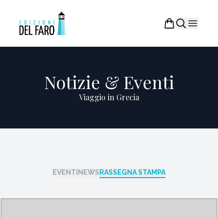
Notizie & Eventi
Viaggio in Grecia
EVENTI
NEWS
RASSEGNA STAMPA