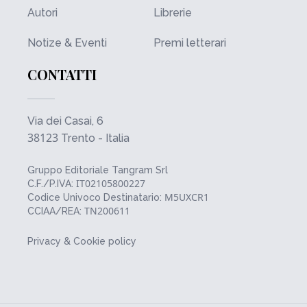
Autori
Librerie
Notize & Eventi
Premi letterari
CONTATTI
Via dei Casai, 6
38123
Trento - Italia
Gruppo Editoriale Tangram Srl
IT02105800227
C.F./P.IVA:
M5UXCR1
Codice Univoco Destinatario:
TN200611
CCIAA/REA:
Privacy & Cookie policy