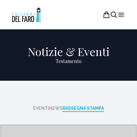
Notizie & Eventi
Testamento
EVENTI
NEWS
RASSEGNA STAMPA