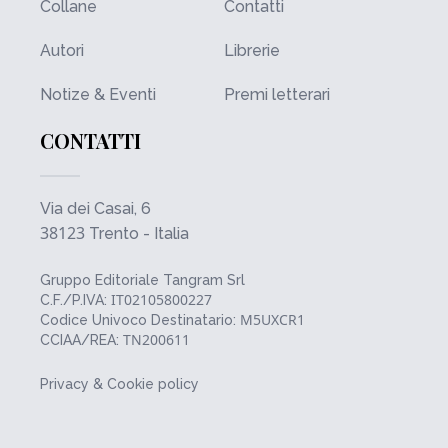
Collane
Contatti
Autori
Librerie
Notize & Eventi
Premi letterari
CONTATTI
Via dei Casai, 6
38123
Trento - Italia
Gruppo Editoriale Tangram Srl
IT02105800227
C.F./P.IVA:
M5UXCR1
Codice Univoco Destinatario:
TN200611
CCIAA/REA:
Privacy & Cookie policy