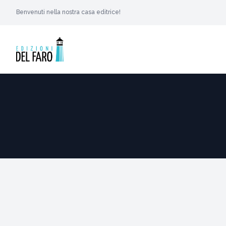
Benvenuti nella nostra casa editrice!