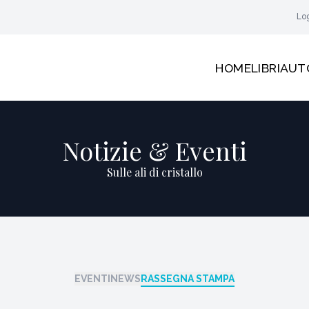
Lo
HOME
LIBRI
AUT
Notizie & Eventi
Sulle ali di cristallo
EVENTI
NEWS
RASSEGNA STAMPA