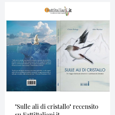
"Sulle ali di cristallo" recensito
su FattiItaliani.it