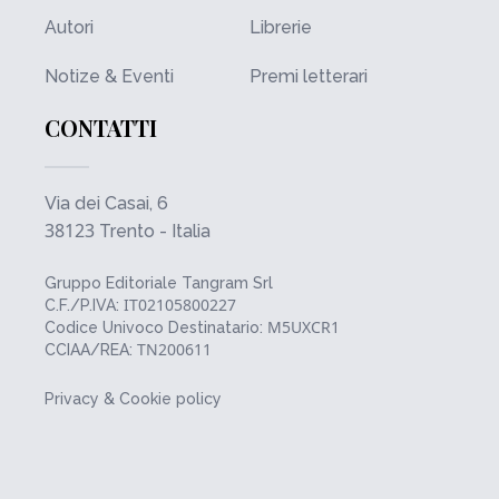
Autori
Librerie
Notize & Eventi
Premi letterari
CONTATTI
Via dei Casai, 6
38123
Trento - Italia
Gruppo Editoriale Tangram Srl
IT02105800227
C.F./P.IVA:
M5UXCR1
Codice Univoco Destinatario:
TN200611
CCIAA/REA:
Privacy & Cookie policy