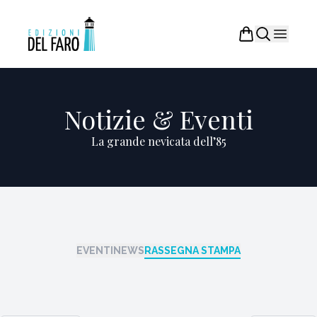
Notizie & Eventi
La grande nevicata dell’85
EVENTI
NEWS
RASSEGNA STAMPA