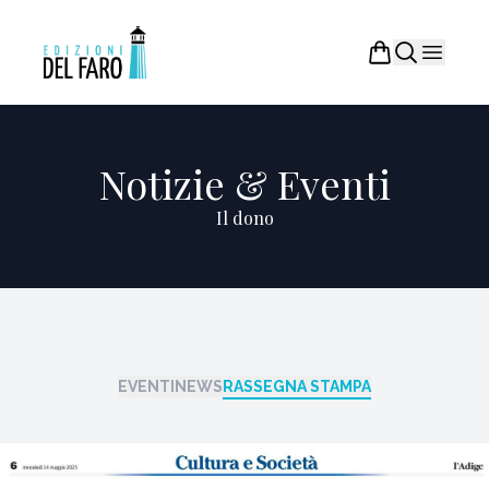
Notizie & Eventi
Il dono
EVENTI
NEWS
RASSEGNA STAMPA