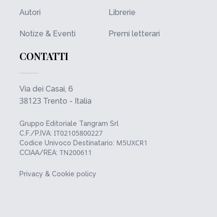
Autori
Librerie
Notize & Eventi
Premi letterari
CONTATTI
Via dei Casai, 6
38123
Trento - Italia
Gruppo Editoriale Tangram Srl
IT02105800227
C.F./P.IVA:
M5UXCR1
Codice Univoco Destinatario:
TN200611
CCIAA/REA:
Privacy & Cookie policy