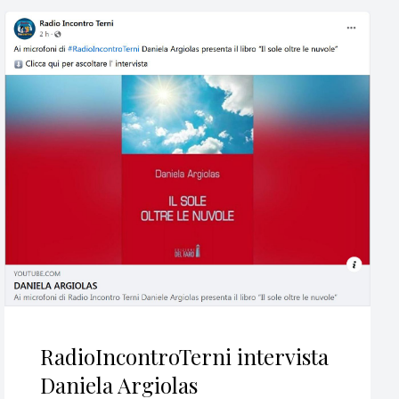
RadioIncontroTerni intervista
Daniela Argiolas