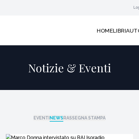
Lo
HOME
LIBRI
AUT
Notizie & Eventi
EVENTI
NEWS
RASSEGNA STAMPA