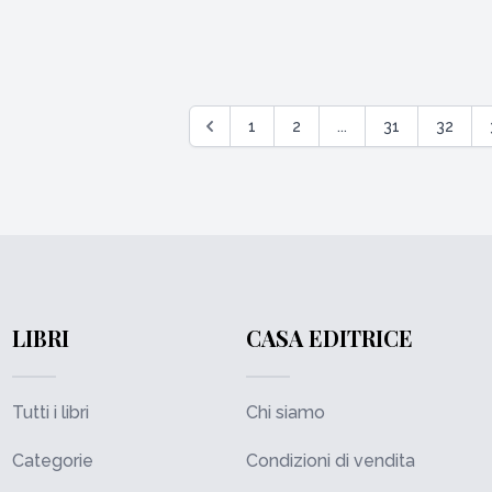
1
2
...
31
32
LIBRI
CASA EDITRICE
Tutti i libri
Chi siamo
Categorie
Condizioni di vendita