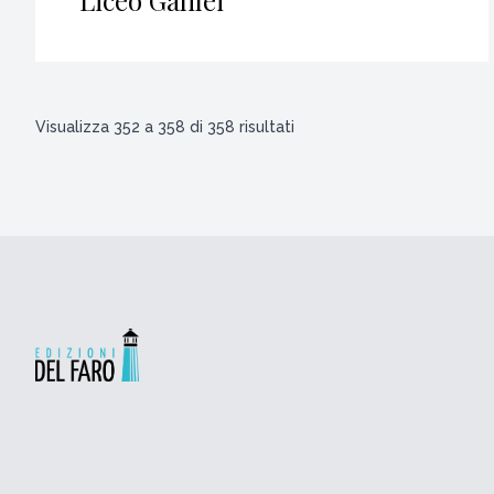
Liceo Galilei
Visualizza
352
a
358
di
358
risultati