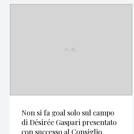
Non si fa goal solo sul campo
di Désirée Gaspari presentato
con successo al Consiglio