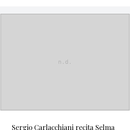
Sergio Carlacchiani recita Selma