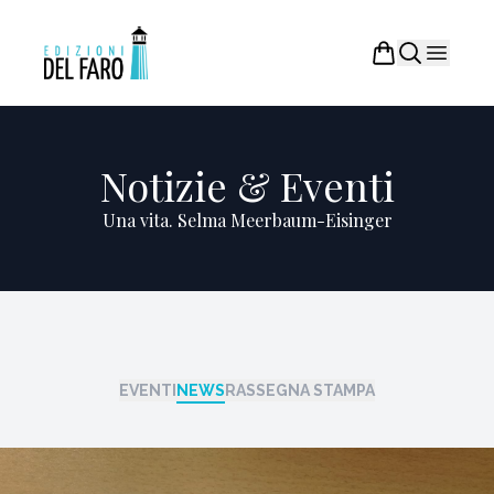
Notizie & Eventi
Una vita. Selma Meerbaum-Eisinger
EVENTI
NEWS
RASSEGNA STAMPA