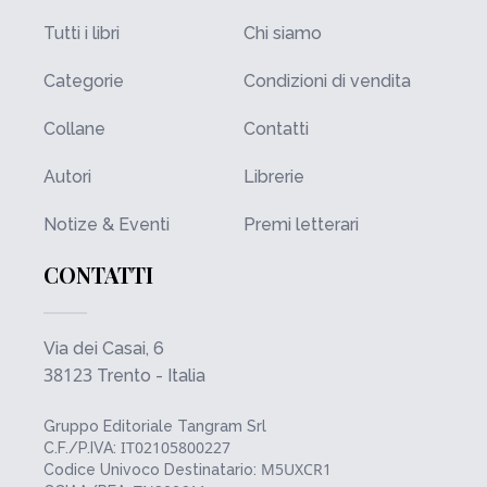
Tutti i libri
Chi siamo
Categorie
Condizioni di vendita
Collane
Contatti
Autori
Librerie
Notize & Eventi
Premi letterari
CONTATTI
Via dei Casai, 6
38123
Trento - Italia
Gruppo Editoriale Tangram Srl
IT02105800227
C.F./P.IVA:
M5UXCR1
Codice Univoco Destinatario: