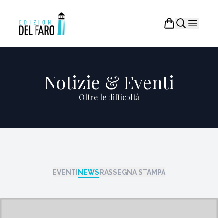
Notizie & Eventi
Oltre le difficoltà
EVENTI
NEWS
RASSEGNA STAMPA