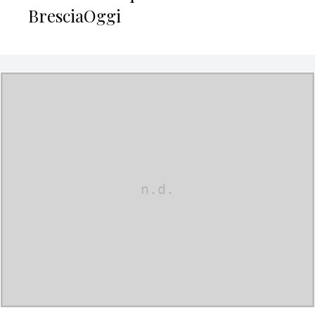
BresciaOggi