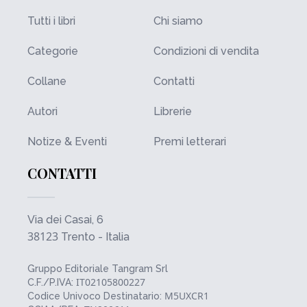
Tutti i libri
Chi siamo
Categorie
Condizioni di vendita
Collane
Contatti
Autori
Librerie
Notize & Eventi
Premi letterari
CONTATTI
Via dei Casai, 6
38123
Trento - Italia
Gruppo Editoriale Tangram Srl
IT02105800227
C.F./P.IVA:
M5UXCR1
Codice Univoco Destinatario: