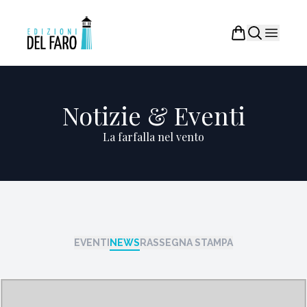
Notizie & Eventi
La farfalla nel vento
EVENTI
NEWS
RASSEGNA STAMPA