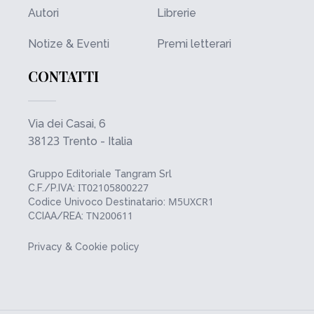
Autori
Librerie
Notize & Eventi
Premi letterari
CONTATTI
Via dei Casai, 6
38123
Trento - Italia
Gruppo Editoriale Tangram Srl
IT02105800227
C.F./P.IVA:
M5UXCR1
Codice Univoco Destinatario:
TN200611
CCIAA/REA:
Privacy & Cookie policy