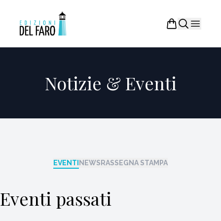
Notizie & Eventi
EVENTI
NEWS
RASSEGNA STAMPA
Eventi passati