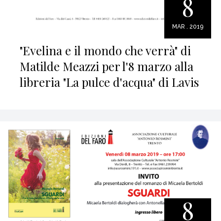
8
MAR . 2019
"Evelina e il mondo che verrà" di
Matilde Meazzi per l'8 marzo alla
libreria "La pulce d'acqua" di Lavis
8