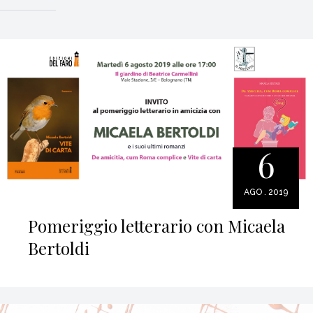
6
AGO . 2019
Pomeriggio letterario con Micaela
Bertoldi