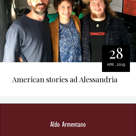
28
APR . 2019
American stories ad Alessandria