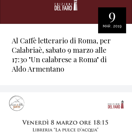
9
MAR . 2019
Al Caffè letterario di Roma, per
Calabriaè, sabato 9 marzo alle
17:30 "Un calabrese a Roma" di
Aldo Armentano